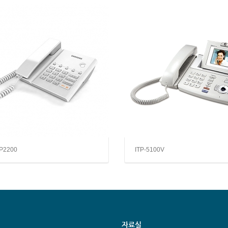
P2200
ITP-5100V
자료실