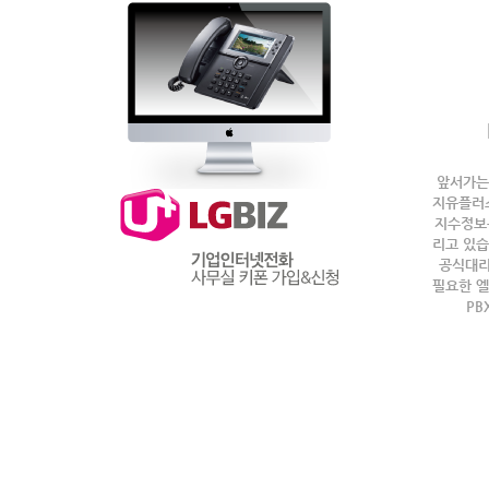
앞서가는
지유플러스
지수정보
리고 있습니
공식대리
필요한 엘
PB