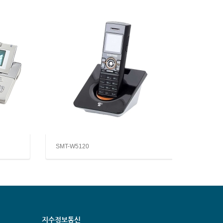
SMT-W5120
ITP-51
지수정보통신