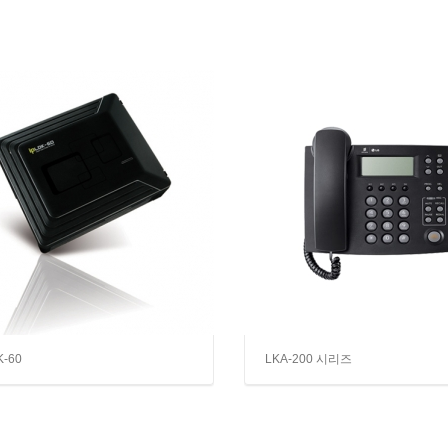
K-60
LKA-200 시리즈