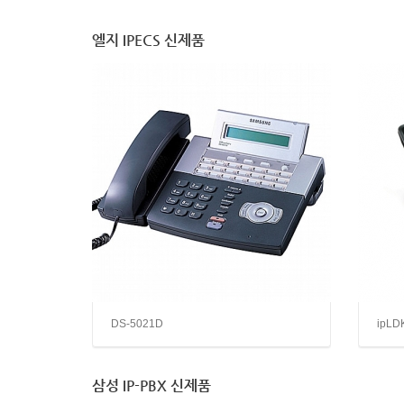
엘지 IPECS 신제품
DS-5021D
ipLD
삼성 IP-PBX 신제품