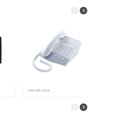
LKA-100 시리즈
GS 40