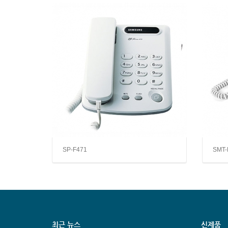
SP-F471
SMT-
최근 뉴스
신제품