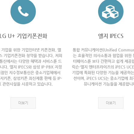
LG U+ 기업키폰전화
엘지 IPECS
 기업을 위한 기업인터넷 키폰전화, 엘
통합 커뮤니케이션(Unified Communi
 기업키폰전화 청약을 받습니다. 저희
는 효율적인 의사소통과 협업을 위한 
통신에서는 다양한 혜택과 서비스를 드
터페이스를 보다 간편하고 쉽게 제공합
다. 엘지 IPECS와 삼성 IP-PBX 지정
릭슨-엘지 엔터프라이즈의 iPECS UC
점인 지수정보통신은 중소기업체에서
기업에 특화된 다양한 기능을 제공하는
지키폰, 삼성키폰 최신제품 판매 등 IP-
션이며, iPECS UCS는 중소기업에 
X 관련시설을 시공하고 있습니다.
뮤니케이션 기능들을 제공합니
더보기
더보기